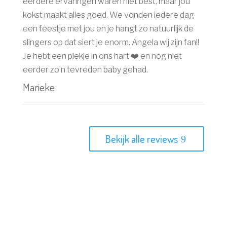
eerdere ervaringen waren niet best, maar jou
kokst maakt alles goed. We vonden iedere dag
een feestje met jou en je hangt zo natuurlijk de
slingers op dat siert je enorm. Angela wij zijn fan!!
Je hebt een plekje in ons hart ❤️ en nog niet
eerder zo’n tevreden baby gehad.
Marieke
Bekijk alle reviews