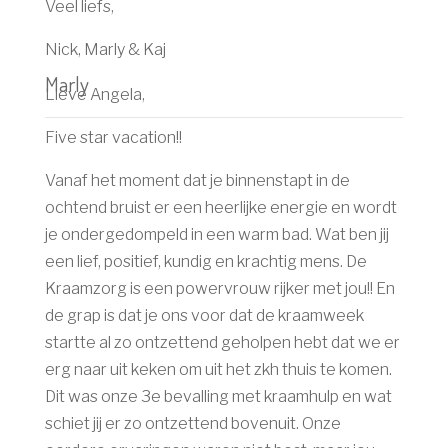
Veel liefs,
Nick, Marly & Kaj
Marly
Lieve Angela,
Five star vacation!!
Vanaf het moment dat je binnenstapt in de
ochtend bruist er een heerlijke energie en wordt
je ondergedompeld in een warm bad. Wat ben jij
een lief, positief, kundig en krachtig mens. De
Kraamzorg is een powervrouw rijker met jou!! En
de grap is dat je ons voor dat de kraamweek
startte al zo ontzettend geholpen hebt dat we er
erg naar uit keken om uit het zkh thuis te komen.
Dit was onze 3e bevalling met kraamhulp en wat
schiet jij er zo ontzettend bovenuit. Onze